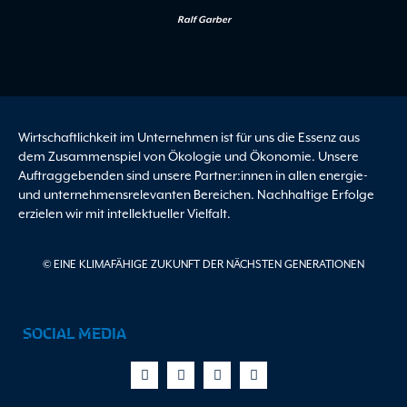
Ralf Garber
Wirtschaftlichkeit im Unternehmen ist für uns die Essenz aus
dem Zusammenspiel von Ökologie und Ökonomie. Unsere
Auftraggebenden sind unsere Partner:innen in allen energie-
und unternehmensrelevanten Bereichen. Nachhaltige Erfolge
erzielen wir mit intellektueller Vielfalt.
© EINE KLIMAFÄHIGE ZUKUNFT DER NÄCHSTEN GENERATIONEN
SOCIAL MEDIA
Facebook-
X-
Youtube
Linkedin
f
twitter