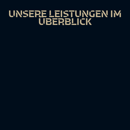
UNSERE LEISTUNGEN IM
ÜBERBLICK