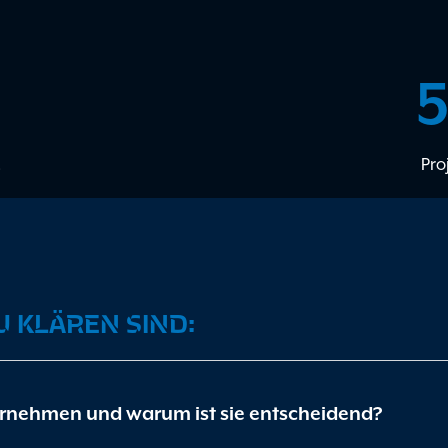
.
Pro
ZU KLÄREN SIND:
ternehmen und warum ist sie entscheidend?