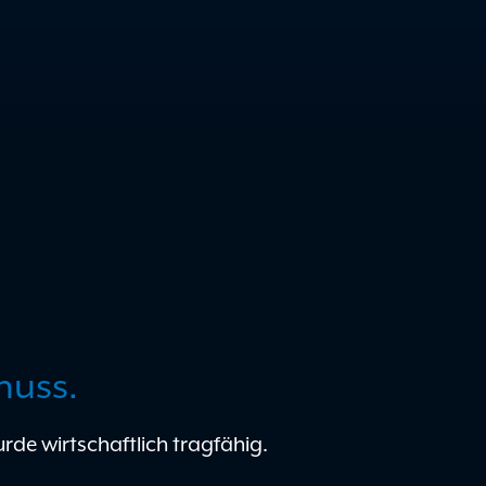
huss.
rde wirtschaftlich tragfähig.