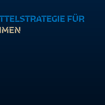
TTELSTRATEGIE FÜR
HMEN