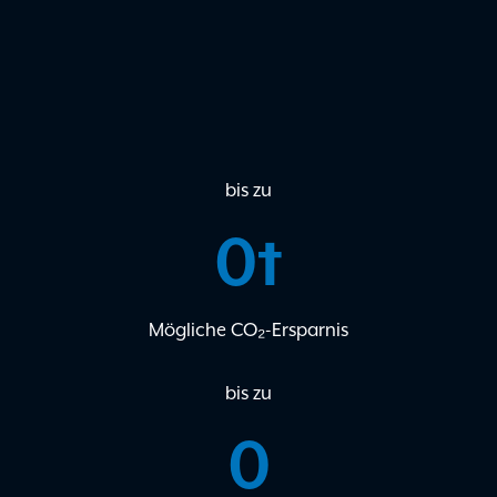
bis zu
0
t
Mögliche CO₂-Ersparnis
bis zu
0