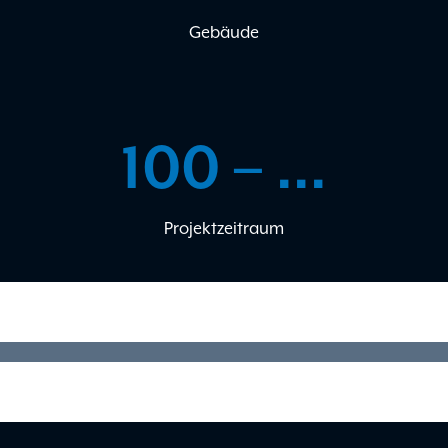
Gebäude
100
 – ...
Projektzeitraum