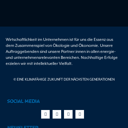
Wirtschaftlichkeit im Unternehmen ist für uns die Essenz aus
dem Zusammenspiel von Ökologie und Ökonomie. Unsere
Auftraggebenden sind unsere Partner:innen in allen energie-
und unternehmensrelevanten Bereichen. Nachhaltige Erfolge
erzielen wir mit intellektueller Vielfalt.
© EINE KLIMAFÄHIGE ZUKUNFT DER NÄCHSTEN GENERATIONEN
SOCIAL MEDIA
Facebook-
X-
Youtube
Linkedin
f
twitter
NEWSLETTER