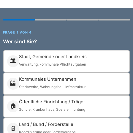
FRAGE 1 VON 4
Wer sind Sie?
Stadt, Gemeinde oder Landkreis
🏛
Verwaltung, kommunale Pflichtaufgaben
Kommunales Unternehmen
🏭
Stadtwerke, Wohnungsbau, Infrastruktur
Öffentliche Einrichtung / Träger
🏠
Schule, Krankenhaus, Sozialeinrichtung
Land / Bund / Förderstelle
📄
Koordinierung oder Fördervergabe