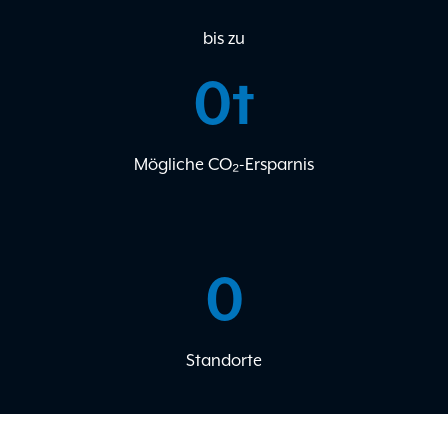
bis zu
0
t
Mögliche CO₂-Ersparnis
0
Standorte