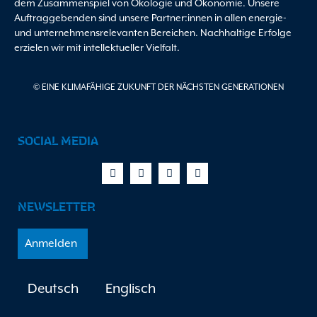
dem Zusammenspiel von Ökologie und Ökonomie. Unsere
Auftraggebenden sind unsere Partner:innen in allen energie-
und unternehmensrelevanten Bereichen. Nachhaltige Erfolge
erzielen wir mit intellektueller Vielfalt.
© EINE KLIMAFÄHIGE ZUKUNFT DER NÄCHSTEN GENERATIONEN
SOCIAL MEDIA
Facebook-
X-
Youtube
Linkedin
f
twitter
NEWSLETTER
Anmelden
Deutsch
Englisch