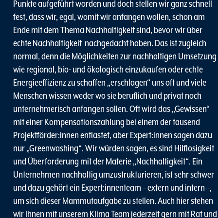
Punkte aufgeführt worden und doch stellen wir ganz schnell
fest, dass wir, egal, womit wir anfangen wollen, schon am
Ende mit dem Thema Nachhaltigkeit sind, bevor wir über
echte Nachhaltigkeit nachgedacht haben. Das ist zugleich
normal, denn die Möglichkeiten zur nachhaltigen Umsetzung
wie regional, bio- und ökologisch einzukaufen oder echte
Energieeffizienz zu schaffen „erschlagen“ uns oft und viele
Menschen wissen weder wo sie beruflich und privat noch
unternehmerisch anfangen sollen. Oft wird das „Gewissen“
mit einer Kompensationszahlung bei einem der tausend
Projektförder:innen entlastet, aber Expert:innen sagen dazu
nur „Greenwashing“. Wir würden sagen, es sind Hilflosigkeit
und Überforderung mit der Materie „Nachhaltigkeit“. Ein
Unternehmen nachhaltig umzustrukturieren, ist sehr schwer
und dazu gehört ein Expert:innenteam – extern und intern –,
um sich dieser Mammutaufgabe zu stellen. Auch hier stehen
wir Ihnen mit unserem Klima Team jederzeit gern mit Rat und