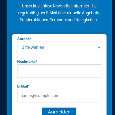
Unser kostenlose Newsletter informiert Sie
regelmäßig per E-Mail über aktuelle Angebote,
Sonderaktionen, Seminare und Neuigkeiten.
Anrede*
Nachname*
E-Mail*
Anmelden