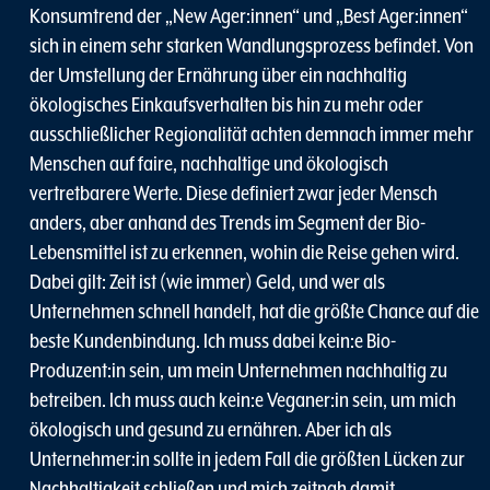
Konsumtrend der „New Ager:innen“ und „Best Ager:innen“
sich in einem sehr starken Wandlungsprozess befindet. Von
der Umstellung der Ernährung über ein nachhaltig
ökologisches Einkaufsverhalten bis hin zu mehr oder
ausschließlicher Regionalität achten demnach immer mehr
Menschen auf faire, nachhaltige und ökologisch
vertretbarere Werte. Diese definiert zwar jeder Mensch
anders, aber anhand des Trends im Segment der Bio-
Lebensmittel ist zu erkennen, wohin die Reise gehen wird.
Dabei gilt: Zeit ist (wie immer) Geld, und wer als
Unternehmen schnell handelt, hat die größte Chance auf die
beste Kundenbindung. Ich muss dabei kein:e Bio-
Produzent:in sein, um mein Unternehmen nachhaltig zu
betreiben. Ich muss auch kein:e Veganer:in sein, um mich
ökologisch und gesund zu ernähren. Aber ich als
Unternehmer:in sollte in jedem Fall die größten Lücken zur
Nachhaltigkeit schließen und mich zeitnah damit