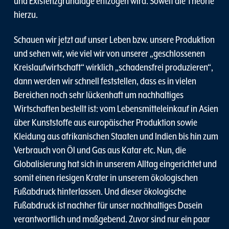
und Existenzgrundlage entzogen wird. Soweit die Theorie
hierzu.
Schauen wir jetzt auf unser Leben bzw. unsere Produktion
und sehen wir, wie viel wir von unserer „geschlossenen
Kreislaufwirtschaft“ wirklich „schadensfrei produzieren“,
dann werden wir schnell feststellen, dass es in vielen
Bereichen noch sehr lückenhaft um nachhaltiges
Wirtschaften bestellt ist: vom Lebensmitteleinkauf in Asien
über Kunststoffe aus europäischer Produktion sowie
Kleidung aus afrikanischen Staaten und Indien bis hin zum
Verbrauch von Öl und Gas aus Katar etc. Nun, die
Globalisierung hat sich in unserem Alltag eingerichtet und
somit einen riesigen Krater in unserem ökologischen
Fußabdruck hinterlassen. Und dieser ökologische
Fußabdruck ist nachher für unser nachhaltiges Dasein
verantwortlich und maßgebend. Zuvor sind nur ein paar