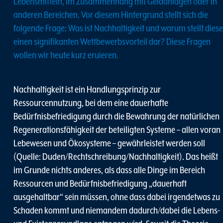
Lebensmitteln, im Zusammenhang mit Geldanlagen oder in
anderen Bereichen. Vor diesem Hintergrund stellt sich die
folgende Frage: Was ist Nachhaltigkeit und warum stellt diese
einen signifikanten Wettbewerbsvorteil dar? Diese Fragen
wollen wir heute kurz eruieren.
Nachhaltigkeit ist ein Handlungsprinzip zur
Ressourcennutzung, bei dem eine dauerhafte
Bedürfnisbefriedigung durch die Bewahrung der natürlichen
Regenerationsfähigkeit der beteiligten Systeme – allen voran
Lebewesen und Ökosysteme – gewährleistet werden soll
(Quelle: Duden/Rechtschreibung/Nachhaltigkeit). Das heißt
im Grunde nichts anderes, als dass alle Dinge im Bereich
Ressourcen und Bedürfnisbefriedigung „dauerhaft
ausgehaltbar“ sein müssen, ohne dass dabei irgendetwas zu
Schaden kommt und niemandem dadurch/dabei die Lebens-