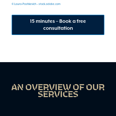
© Laura-Pashkevich – stock.adobe.com
15 minutes – Book a free
consultation
AN OVERVIEW OF OUR
SERVICES