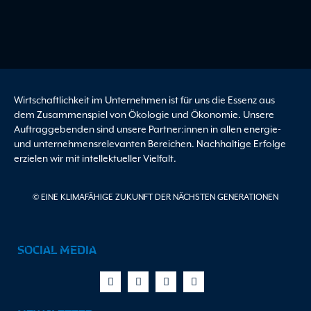
Wirtschaftlichkeit im Unternehmen ist für uns die Essenz aus
dem Zusammenspiel von Ökologie und Ökonomie. Unsere
Auftraggebenden sind unsere Partner:innen in allen energie-
und unternehmensrelevanten Bereichen. Nachhaltige Erfolge
erzielen wir mit intellektueller Vielfalt.
© EINE KLIMAFÄHIGE ZUKUNFT DER NÄCHSTEN GENERATIONEN
SOCIAL MEDIA
Facebook-
X-
Youtube
Linkedin
f
twitter