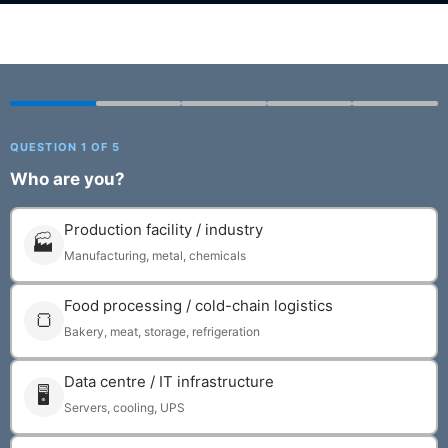
QUESTION 1 OF 5
Who are you?
Production facility / industry
🏭
Manufacturing, metal, chemicals
Food processing / cold-chain logistics
🍞
Bakery, meat, storage, refrigeration
Data centre / IT infrastructure
🖥
Servers, cooling, UPS